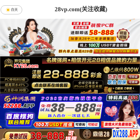
28vp.com(关注收藏)
白天