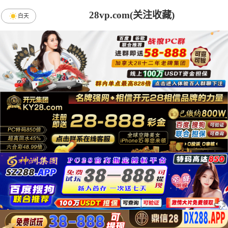
28vp.com(关注收藏)
白天